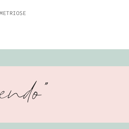
METRIOSE
'endo"