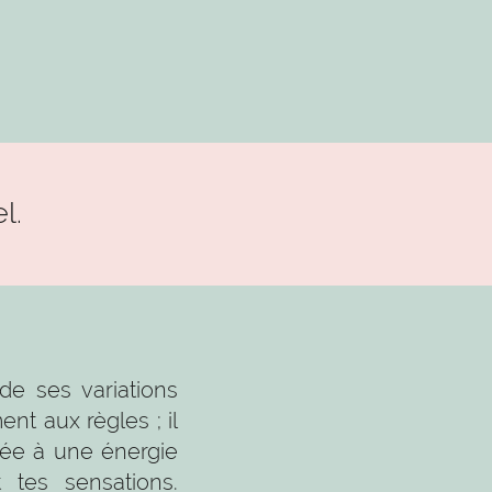
l.
de ses variations
nt aux règles ; il
iée à une énergie
 tes sensations.