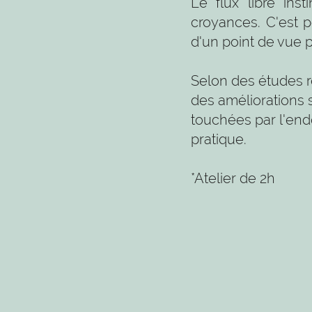
Le flux libre ins
croyances. C'est p
d'un point de vue 
Selon des études r
des améliorations
touchées par l'endo
pratique.
*Atelier de 2h