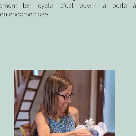
ement ton cycle, c'est ouvrir la porte 
ton endométriose