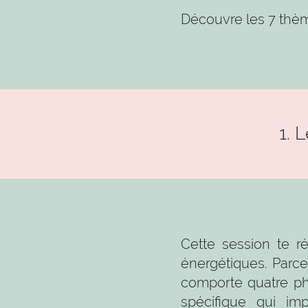
Découvre les 7 thèm
1. 
Cette session te r
énergétiques. Parce
comporte quatre ph
spécifique qui im