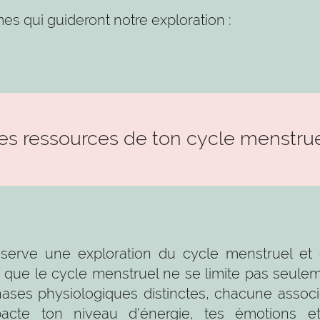
es qui guideront notre exploration :
Les ressources de ton cycle menstrue
éserve une exploration du cycle menstruel et 
 que le cycle menstruel ne se limite pas seuleme
ases physiologiques distinctes, chacune assoc
pacte ton niveau d'énergie, tes émotions et