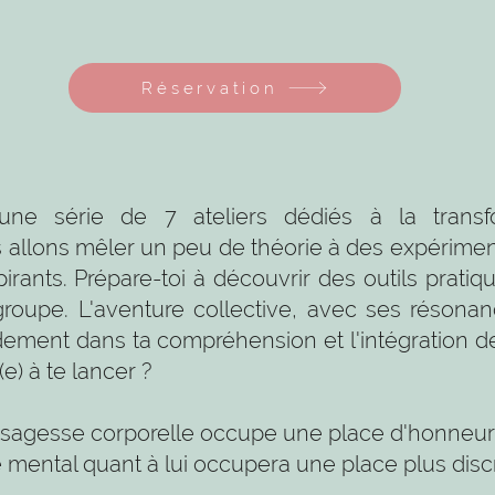
Réservation
une série de 7 ateliers dédiés à la trans
allons mêler un peu de théorie à des expérimen
irants. Prépare-toi à découvrir des outils pratiqu
groupe. L'aventure collective, avec ses résonan
dement dans ta compréhension et l'intégration d
e) à te lancer ?
 sagesse corporelle occupe une place d'honneur, 
 mental quant à lui occupera une place plus disc