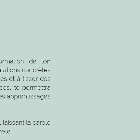
formation de ton
tations concrètes
es et à tisser des
ces, te permettra
es apprentissages
laissant la parole
rète.