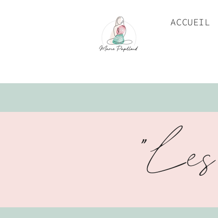
ACCUEIL
"Les 